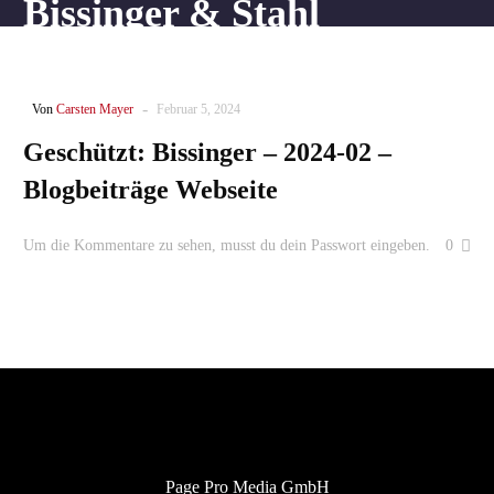
Bissinger & Stahl
-
Von
Carsten Mayer
Februar 5, 2024
Geschützt: Bissinger – 2024-02 –
Blogbeiträge Webseite
0
Um die Kommentare zu sehen, musst du dein Passwort eingeben.
Page Pro Media GmbH