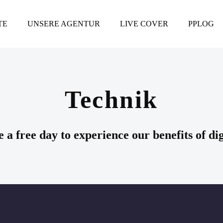
TE
UNSERE AGENTUR
LIVE COVER
PPLOG
Technik
 a free day to experience our benefits of dig