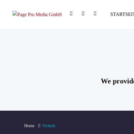
STARTSEI
We provide
Home
Technik