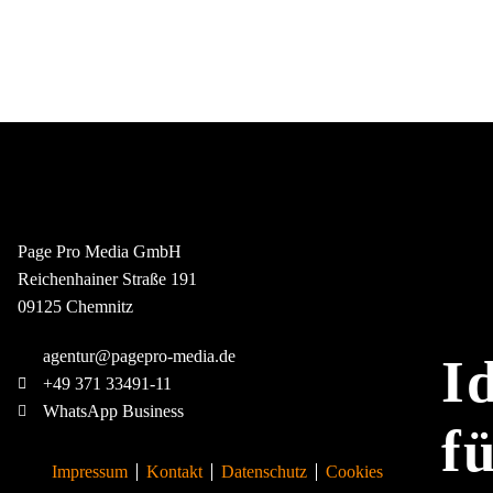
Page Pro Media GmbH
Reichenhainer Straße 191
09125 Chemnitz
agentur@pagepro-media.de
I
+49 371 33491-11
WhatsApp Business
f
Impressum
Kontakt
Datenschutz
Cookies