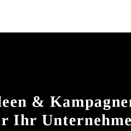
deen & Kampagne
ür Ihr Unternehm