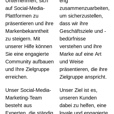
Unternehmen, sich
eng
auf Social-Media-
zusammenzuarbeiten,
Plattformen zu
um sicherzustellen,
präsentieren und ihre
dass wir ihre
Markenbekanntheit
Geschäftsziele und -
zu steigern. Mit
bedürfnisse
unserer Hilfe können
verstehen und ihre
Sie eine engagierte
Marke auf eine Art
Community aufbauen
und Weise
und Ihre Zielgruppe
präsentieren, die ihre
erreichen.
Zielgruppe anspricht.
Unser Social-Media-
Unser Ziel ist es,
Marketing-Team
unseren Kunden
besteht aus
dabei zu helfen, eine
Experten, die ständig
loyale und engagierte