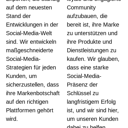
auf dem neuesten
Community
Stand der
aufzubauen, die
Entwicklungen in der
bereit ist, ihre Marke
Social-Media-Welt
zu unterstützen und
sind. Wir entwickeln
ihre Produkte und
maßgeschneiderte
Dienstleistungen zu
Social-Media-
kaufen. Wir glauben,
Strategien für jeden
dass eine starke
Kunden, um
Social-Media-
sicherzustellen, dass
Präsenz der
ihre Markenbotschaft
Schlüssel zu
auf den richtigen
langfristigem Erfolg
Plattformen gehört
ist, und wir sind hier,
wird.
um unseren Kunden
dabei zu helfen,