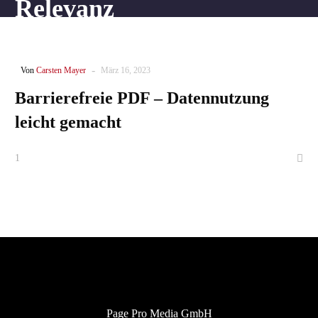
Relevanz
-
Von
Carsten Mayer
März 16, 2023
Barrierefreie PDF – Datennutzung
leicht gemacht
1
Page Pro Media GmbH